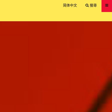
送出
简体中文
搜尋