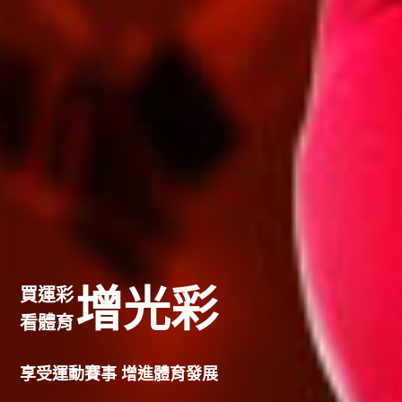
增光彩
買運彩
看體育
享受運動賽事 增進體育發展