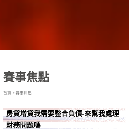
賽事焦點
首頁
賽事焦點
房貸增貸我需要整合負債-來幫我處理
財務問題嗎