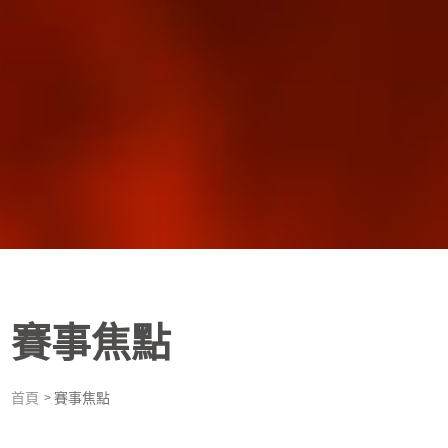
賽事焦點
首頁
賽事焦點