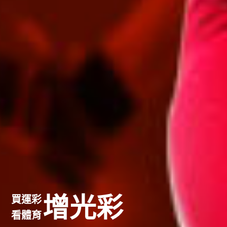
增光彩
買運彩
看體育