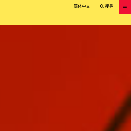
送出
简体中文
搜尋