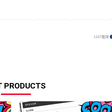
1107籃球
T PRODUCTS