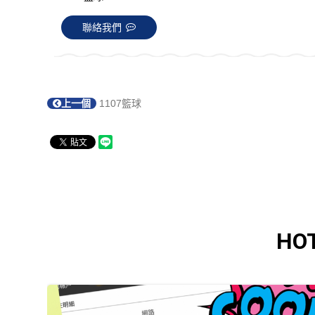
聯絡我們
上一個
1107籃球
HO