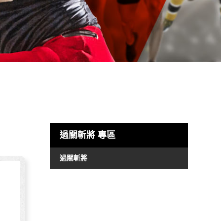
過關斬將
專區
過關斬將