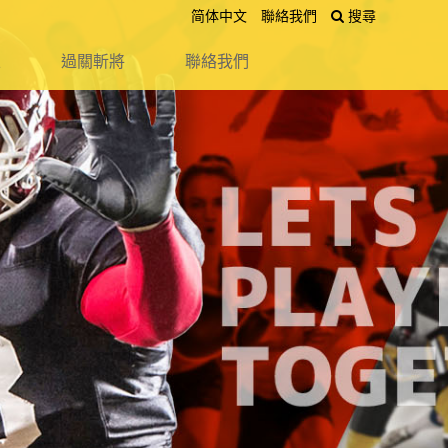
简体中文
聯絡我們
搜尋
送出
區
過關斬將
聯絡我們