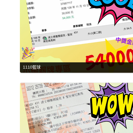
1110籃球