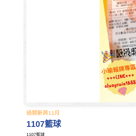
過關斬將11月
1107籃球
1107籃球