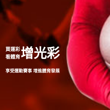
增光彩
買運彩
看體育
享受運動賽事 增進體育發展