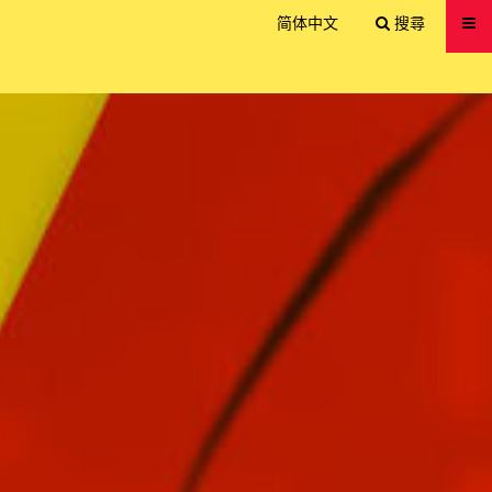
送出
简体中文
搜尋