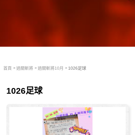
首頁
過關斬將
過關斬將10月
1026足球
1026足球