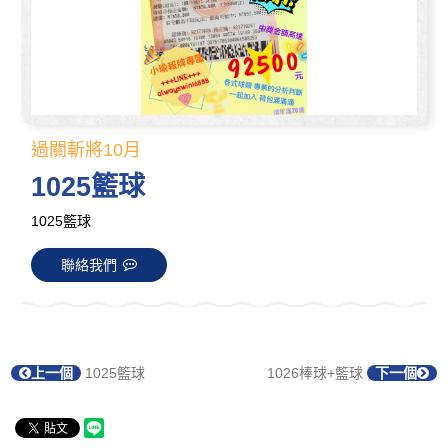
過關斬將10月
1025籃球
1025籃球
聯絡我們
上一個
1025籃球
1026棒球+籃球
下一個