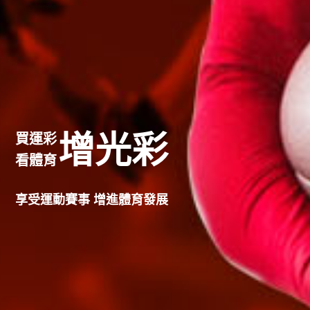
增光彩
買運彩
看體育
享受運動賽事 增進體育發展