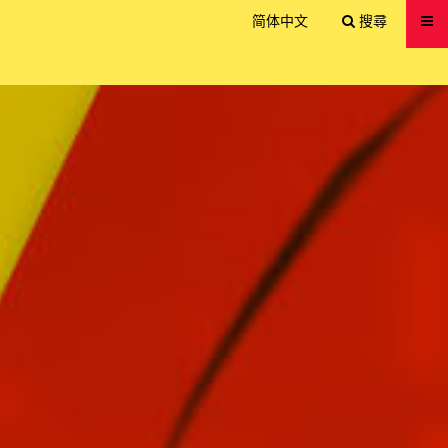
送出
简体中文
搜尋