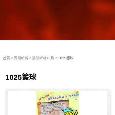
首頁
過關斬將
過關斬將10月
1025籃球
1025籃球