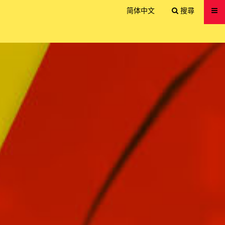
送出
简体中文
搜尋