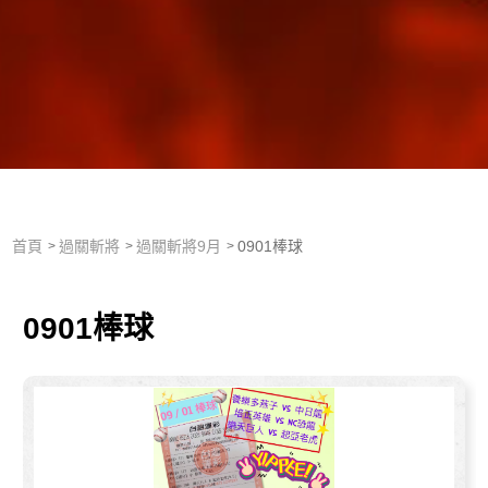
首頁
過關斬將
過關斬將9月
0901棒球
0901棒球