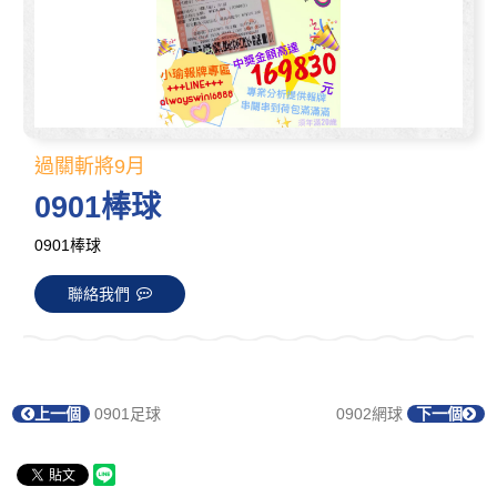
過關斬將9月
0901棒球
0901棒球
聯絡我們
上一個
0901足球
0902網球
下一個