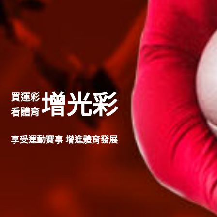
增光彩
買運彩
看體育
享受運動賽事 增進體育發展