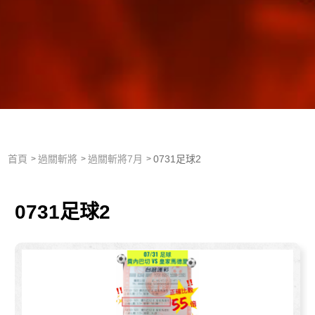
首頁
過關斬將
過關斬將7月
0731足球2
0731足球2