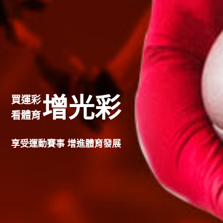
增光彩
買運彩
看體育
享受運動賽事 增進體育發展