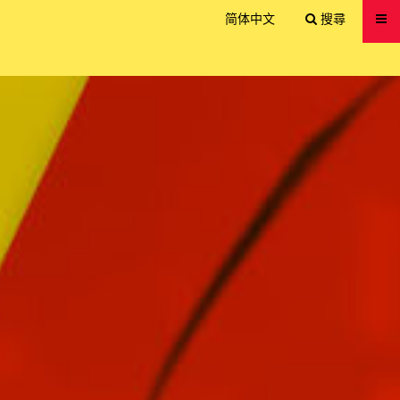
送出
简体中文
搜尋