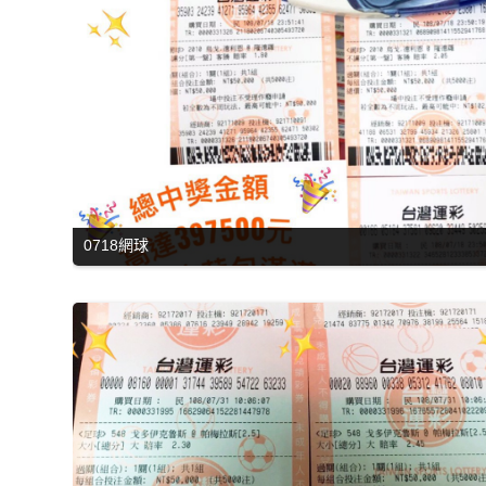
0718網球