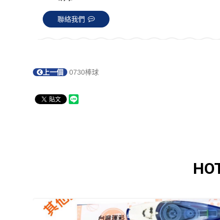
聯絡我們
上一個
0730棒球
HO