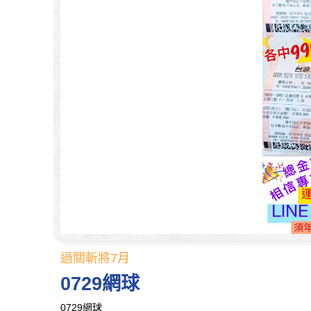
過關斬將7月
0729網球
0729網球