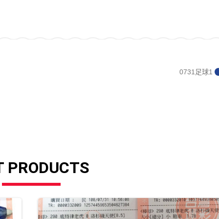
0731足球1
T PRODUCTS