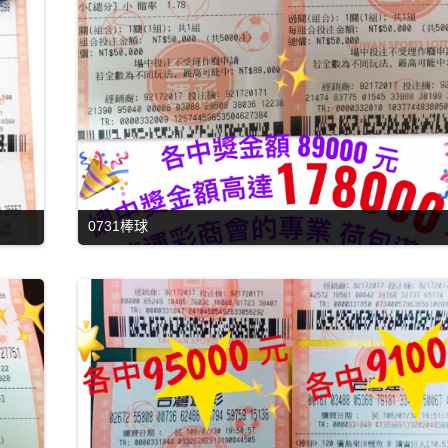
0731棒球