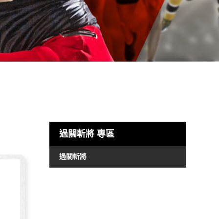
過關斬將
專區
過關斬將