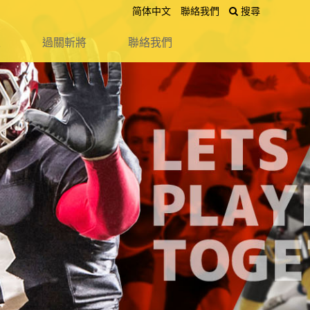
简体中文
聯絡我們
搜尋
送出
區
過關斬將
聯絡我們