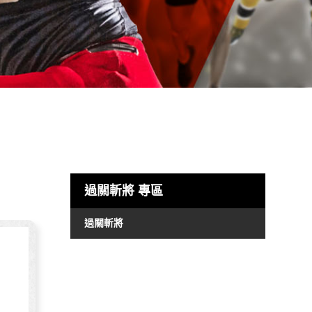
過關斬將
專區
過關斬將