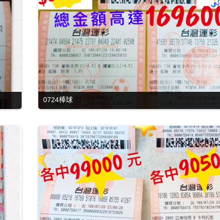
0724棒球