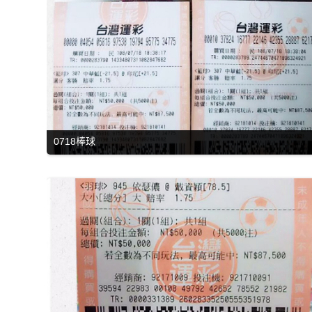
0718棒球