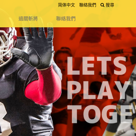
简体中文
聯絡我們
搜尋
送出
區
過關斬將
聯絡我們