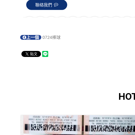
聯絡我們
上一個
0724棒球
HO