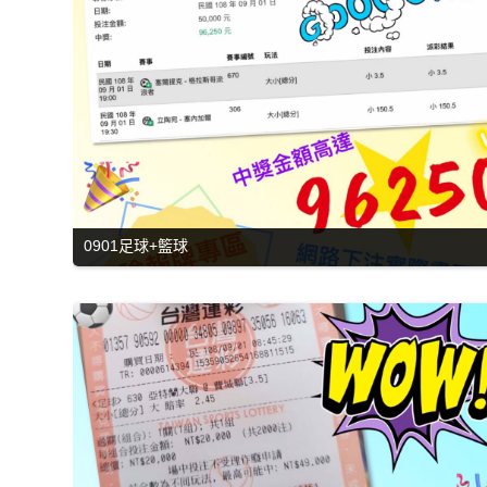
0901足球+籃球