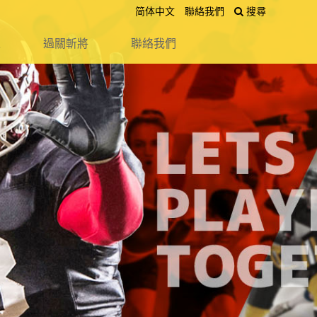
简体中文
聯絡我們
搜尋
送出
區
過關斬將
聯絡我們