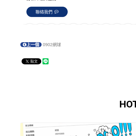
聯絡我們
上一個
0902網球
HO