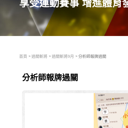
享受運動賽事 增進體育
首頁
過關斬將
過關斬將9月
分析師報牌過關
分析師報牌過關