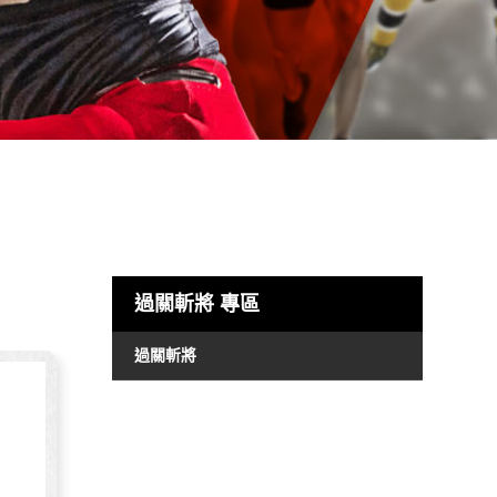
過關斬將
專區
過關斬將