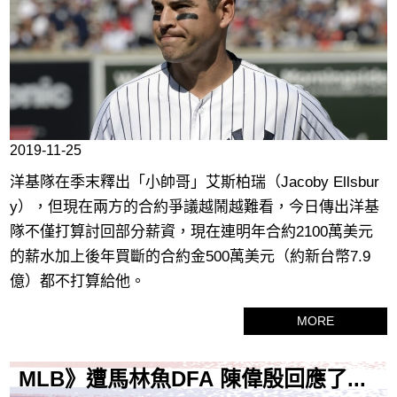
2019-11-25
洋基隊在季末釋出「小帥哥」艾斯柏瑞（Jacoby Ellsbur
y），但現在兩方的合約爭議越鬧越難看，今日傳出洋基
隊不僅打算討回部分薪資，現在連明年合約2100萬美元
的薪水加上後年買斷的合約金500萬美元（約新台幣7.9
億）都不打算給他。
MORE
MLB》遭馬林魚DFA 陳偉殷回應了...