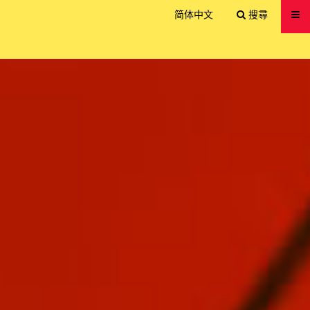
送出
简体中文
搜尋