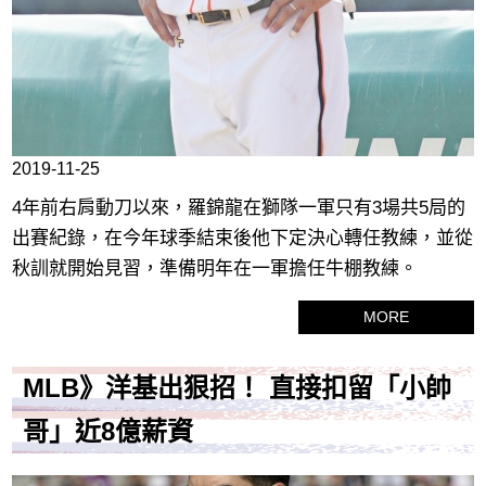
2019-11-25
4年前右肩動刀以來，羅錦龍在獅隊一軍只有3場共5局的
出賽紀錄，在今年球季結束後他下定決心轉任教練，並從
秋訓就開始見習，準備明年在一軍擔任牛棚教練。
MORE
MLB》洋基出狠招！ 直接扣留「小帥
哥」近8億薪資