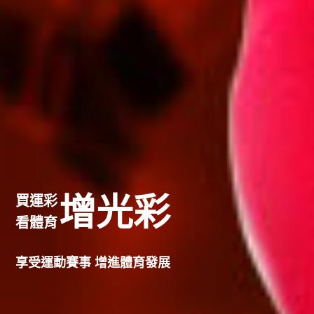
增光彩
買運彩
看體育
享受運動賽事 增進體育發展